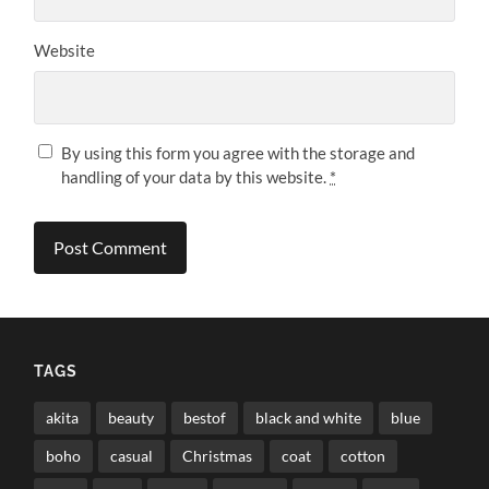
Website
By using this form you agree with the storage and
handling of your data by this website.
*
TAGS
akita
beauty
bestof
black and white
blue
boho
casual
Christmas
coat
cotton