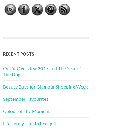
RECENT POSTS
Outfit Overview 2017 and The Year of
The Dog
Beauty Buys for Glamour Shopping Week
September Favourites
Colour of The Moment
Life Lately – Insta Recap 4