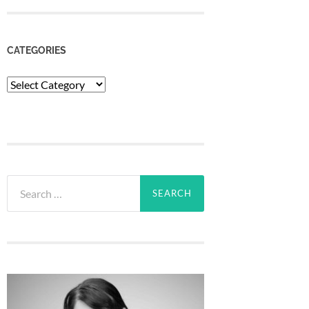
CATEGORIES
Categories
Search
for: