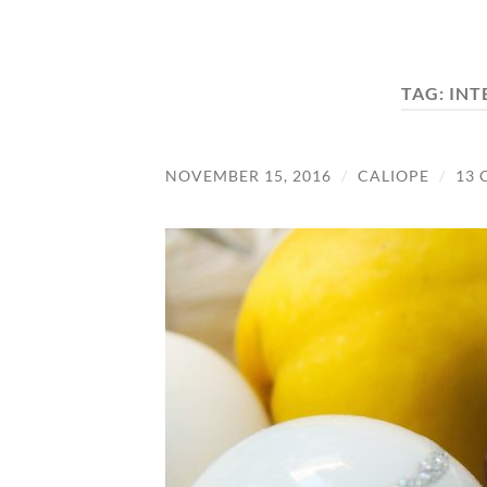
TAG:
INT
NOVEMBER 15, 2016
/
CALIOPE
/
13