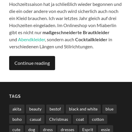
Hochzeitssaison hat ja schließlich wieder begonnen und
die ein oder andere von euch wird sicherlich auch noch
ein Kleid brauchen. Ich war letztes Jahr gleich auf drei
Hochzeiten eingeladen. Im Onlineshop von Miaberlin
gibt es nicht nur
maßgeschneiderte Brautkleider
und
Abendkleider
, sondern auch
Cocktailkleider
in
verschiedenen Längen und Stilrichtungen.
Continue reading
TAGS
akita
beauty
bestof
black and white
blue
boho
casual
Christmas
coat
cotton
cute
dog
dress
dresses
Esprit
essie