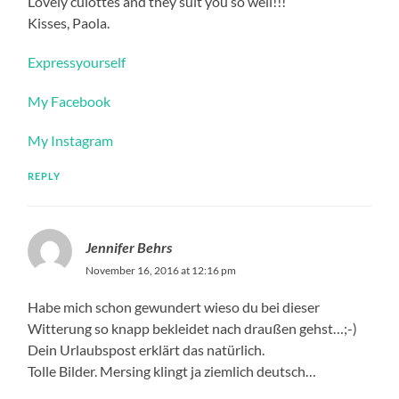
Lovely culottes and they suit you so well!!!
Kisses, Paola.
Expressyourself
My Facebook
My Instagram
REPLY
Jennifer Behrs
November 16, 2016 at 12:16 pm
Habe mich schon gewundert wieso du bei dieser
Witterung so knapp bekleidet nach draußen gehst…;-)
Dein Urlaubspost erklärt das natürlich.
Tolle Bilder. Mersing klingt ja ziemlich deutsch…