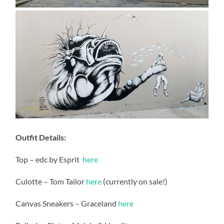
Outfit Details:
Top – edc by Esprit
here
Culotte – Tom Tailor
here
(currently on sale!)
Canvas Sneakers – Graceland
here