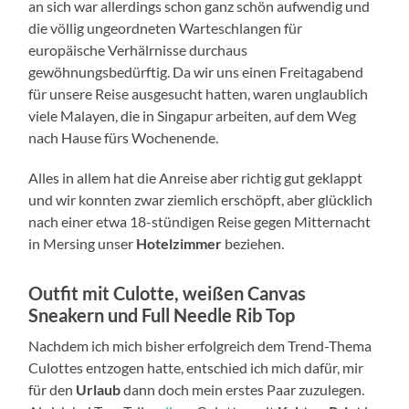
an sich war allerdings schon ganz schön aufwendig und
die völlig ungeordneten Warteschlangen für
europäische Verhälrnisse durchaus
gewöhnungsbedürftig. Da wir uns einen Freitagabend
für unsere Reise ausgesucht hatten, waren unglaublich
viele Malayen, die in Singapur arbeiten, auf dem Weg
nach Hause fürs Wochenende.
Alles in allem hat die Anreise aber richtig gut geklappt
und wir konnten zwar ziemlich erschöpft, aber glücklich
nach einer etwa 18-stündigen Reise gegen Mitternacht
in Mersing unser
Hotelzimmer
beziehen.
Outfit mit Culotte, weißen Canvas
Sneakern und Full Needle Rib Top
Nachdem ich mich bisher erfolgreich dem Trend-Thema
Culottes entzogen hatte, entschied ich mich dafür, mir
für den
Urlaub
dann doch mein erstes Paar zuzulegen.