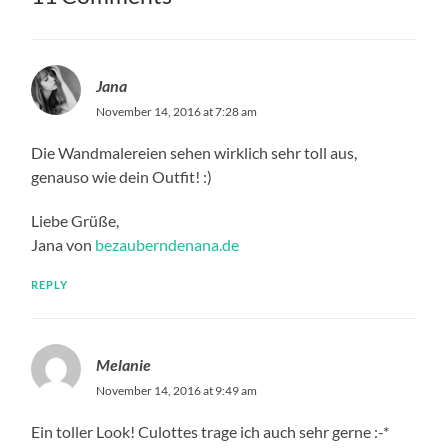
Jana
November 14, 2016 at 7:28 am
Die Wandmalereien sehen wirklich sehr toll aus,
genauso wie dein Outfit! :)
Liebe Grüße,
Jana von
bezauberndenana.de
REPLY
Melanie
November 14, 2016 at 9:49 am
Ein toller Look! Culottes trage ich auch sehr gerne :-*