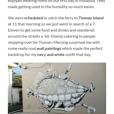
enjoyed wearing these
on our first day in Malaysia. They
made getting used to the humidity so much easier.
We were
scheduled
to catch the ferry to
Tioman Island
at 11 that morning so we just went in search of a 7-
Eleven to get some food and drinks and wandered
around the streets a bit. Mainly catering to people
stopping over for Tioman, Mersing surprised me with
some really cool
wall paintings
which made the perfect
backdrop for my
navy and white
outfit that day.