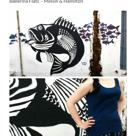
Ballerina Flats – Melvin & Hamilton