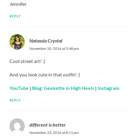
Jennifer
REPLY
Natassia Crystal
November 20, 2016 at 3:48 pm
Cool street art! :)
And you look cute in that outfit! :)
YouTube
|
Blog: Geekette in High Heels
|
Instagram
REPLY
different is better
November 23, 2016 at 8:11 pm