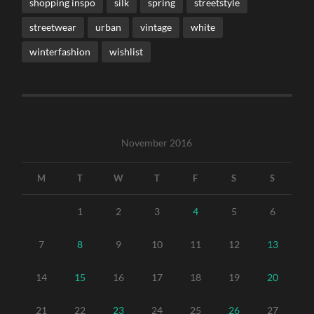
shopping inspo
silk
spring
streetstyle
streetwear
urban
vintage
white
winterfashion
wishlist
November 2016
M
T
W
T
F
S
S
1
2
3
4
5
6
7
8
9
10
11
12
13
14
15
16
17
18
19
20
21
22
23
24
25
26
27