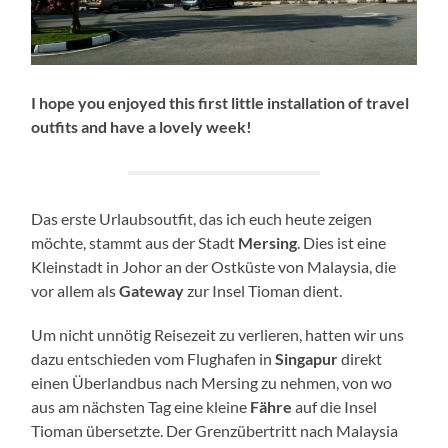
I hope you enjoyed this first little installation of travel
outfits and have a lovely week!
Das erste Urlaubsoutfit, das ich euch heute zeigen
möchte, stammt aus der Stadt
Mersing
. Dies ist eine
Kleinstadt in Johor an der Ostküste von Malaysia, die
vor allem als
Gateway
zur Insel Tioman dient.
Um nicht unnötig Reisezeit zu verlieren, hatten wir uns
dazu entschieden vom Flughafen in
Singapur
direkt
einen Überlandbus nach Mersing zu nehmen, von wo
aus am nächsten Tag eine kleine
Fähre
auf die Insel
Tioman übersetzte. Der Grenzübertritt nach Malaysia