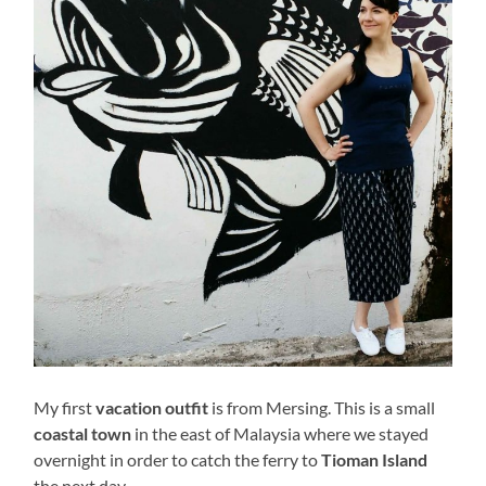
My first
vacation outfit
is from Mersing. This is a small
coastal town
in the east of Malaysia where we stayed
overnight in order to catch the ferry to
Tioman Island
the next day.