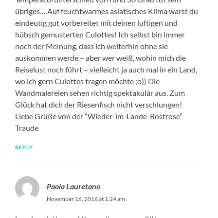
übriges… Auf feuchtwarmes asiatisches Klima warst du
eindeutig gut vorbereitet mit deinen luftigen und
hübsch gemusterten Culottes! Ich selbst bin immer
noch der Meinung, dass ich weiterhin ohne sie
auskommen werde – aber wer weiß, wohin mich die
Reiselust noch führt – vielleicht ja auch mal in ein Land,
wo ich gern Culottes tragen möchte ;o)) Die
Wandmalereien sehen richtig spektakulär aus. Zum
Glück hat dich der Riesenfisch nicht verschlungen!
Liebe Grüße von der “Wieder-im-Lande-Rostrose”
Traude
REPLY
Paola Lauretano
November 16, 2016 at 1:24 am