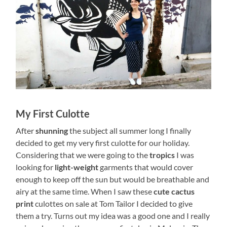
My First Culotte
After
shunning
the subject all summer long I finally
decided to get my very first culotte for our holiday.
Considering that we were going to the
tropics
I was
looking for
light-weight
garments that would cover
enough to keep off the sun but would be breathable and
airy at the same time. When I saw these
cute cactus
print
culottes on sale at Tom Tailor I decided to give
them a try. Turns out my idea was a good one and I really