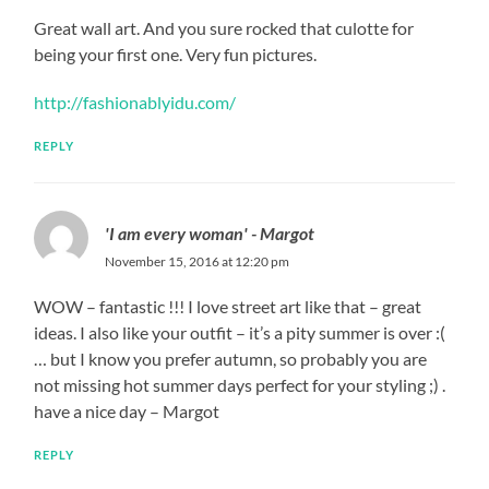
Great wall art. And you sure rocked that culotte for
being your first one. Very fun pictures.
http://fashionablyidu.com/
REPLY
'I am every woman' - Margot
November 15, 2016 at 12:20 pm
WOW – fantastic !!! I love street art like that – great
ideas. I also like your outfit – it’s a pity summer is over :(
… but I know you prefer autumn, so probably you are
not missing hot summer days perfect for your styling ;) .
have a nice day – Margot
REPLY