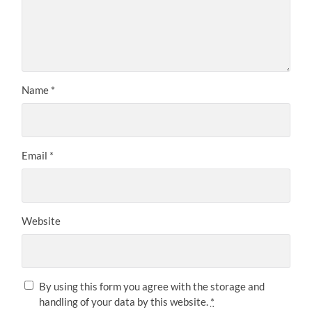
Name
*
Email
*
Website
By using this form you agree with the storage and
handling of your data by this website.
*