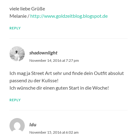
viele liebe Grüße
Melanie /
http://www.goldzeitblog.blogspot.de
REPLY
shadownlight
November 14, 2016 at 7:27 pm
Ich mag ja Street Art sehr und finde dein Outfit absolut
passend zu der Kulisse!
Ich wünsche dir einen guten Start in die Woche!
REPLY
Idu
November 15, 2016 at 6:02 am