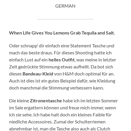
GERMAN
When Life Gives You Lemons Grab Tequila and Salt.
Oder schnapp’ dir einfach eine Statement Tasche und
mach das beste draus. Für dieses Shooting hatte ich
einfach Lust auf ein
helles Outfit
, was meine in letzter
Zeit gedrückte Stimmung etwas aufhellt. Da bot sich
dieses
Bandeau-Kleid
von H&M doch optimal für an.
Auch ist dies ist ein gutes Beispiel dafür, wie Kleidung
doch manchmal die Stimmung verbessern kann.
Die kleine
Zitronentasche
habe ich im letzten Sommer
im Sale ergattern können und freue mich immer, wenn
ich sie sehe. Ich habe halt doch ein kleines Faible für
niedliche Accessoires. Zumal der Schulterriemen
abnehmbar ist, man die Tasche also auch als Clutch