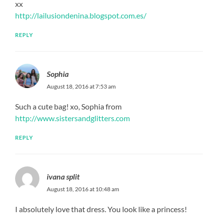
xx
http://lailusiondenina.blogspot.com.es/
REPLY
Sophia
August 18, 2016 at 7:53 am
Such a cute bag! xo, Sophia from
http://www.sistersandglitters.com
REPLY
ivana split
August 18, 2016 at 10:48 am
I absolutely love that dress. You look like a princess!