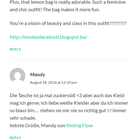
Plus, that lemon bag is really adorable. Such a feminine
and chic outfit! The bag makes it more fun.
You’re a vision of beauty and class in this outfit!!!!!!!!!!!
http://modaodaradosti.blogspot.ba/
REPLY
Mandy
August 18, 2016 at 12:10 pm
Die Tasche ist ja mal zuckersüß <3 aber auch das Kleid
mag ich gerne. Ich liebe weiße Kleider aber da ich immer
so blass bin…. stehen sie mir nie so richtig gut =/ immer
sehr schade.
liebste Grüße, Mandy von
finding Flow
REPLY