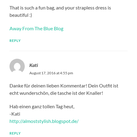
That is such a fun bag, and your strapless dress is
beautiful :)
Away From The Blue Blog
REPLY
Kati
August 17, 2016 at 4:55 pm
Danke für deinen lieben Kommentar! Dein Outfit ist
echt wunderschön, die tasche ist der Knaller!
Hab einen ganz tollen Tag heut,
-Kati
http://almoststylish.blogspot.de/
REPLY