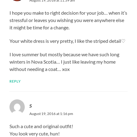
August 19, 2016 at 11:39 am
I hope you make to right decision for your job… when it’s
stressful or leaves you wishing you were anywhere else
it might be time for a change.
Your white dress is very pretty, I like the striped detail♡
I love summer but mostly because we have such long
winters in Nova Scotia… I just like leaving my home
without needing a coat… xox
REPLY
S
August 19, 2016 at 1:16 pm
Such a cute and original outfit!
You look very cute, hun!