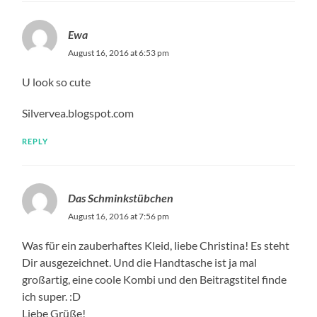
Ewa
August 16, 2016 at 6:53 pm
U look so cute
Silvervea.blogspot.com
REPLY
Das Schminkstübchen
August 16, 2016 at 7:56 pm
Was für ein zauberhaftes Kleid, liebe Christina! Es steht
Dir ausgezeichnet. Und die Handtasche ist ja mal
großartig, eine coole Kombi und den Beitragstitel finde
ich super. :D
Liebe Grüße!