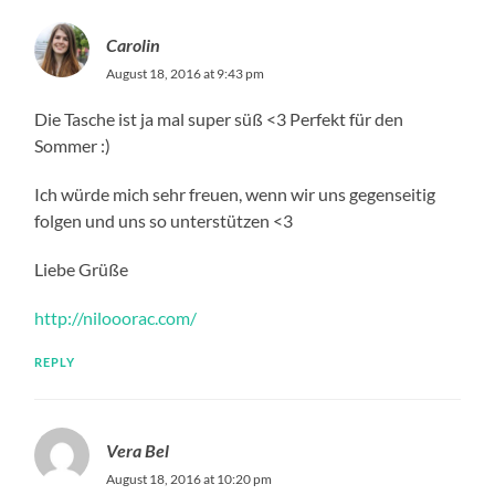
Carolin
August 18, 2016 at 9:43 pm
Die Tasche ist ja mal super süß <3 Perfekt für den
Sommer :)
Ich würde mich sehr freuen, wenn wir uns gegenseitig
folgen und uns so unterstützen <3
Liebe Grüße
http://nilooorac.com/
REPLY
Vera Bel
August 18, 2016 at 10:20 pm