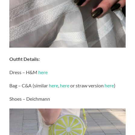
Outfit Details:
Dress – H&M
here
Bag – C&A (similar
here
,
here
or straw version
here
)
Shoes – Deichmann