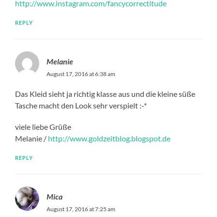
http://www.instagram.com/fancycorrectitude
REPLY
Melanie
August 17, 2016 at 6:38 am
Das Kleid sieht ja richtig klasse aus und die kleine süße
Tasche macht den Look sehr verspielt :-*
viele liebe Grüße
Melanie /
http://www.goldzeitblog.blogspot.de
REPLY
Mica
August 17, 2016 at 7:25 am