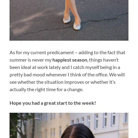
As for my current predicament – adding to the fact that
summer is never my
happiest season
, things haven’t
been ideal at work lately and I catch myself being in a
pretty bad mood whenever I think of the office. We will
see whether the situation improves or whether it’s
actually the right time for a change.
Hope you had a great start to the week!