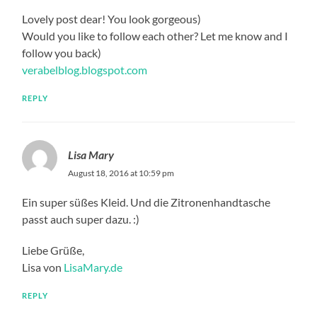
Lovely post dear! You look gorgeous)
Would you like to follow each other? Let me know and I
follow you back)
verabelblog.blogspot.com
REPLY
Lisa Mary
August 18, 2016 at 10:59 pm
Ein super süßes Kleid. Und die Zitronenhandtasche
passt auch super dazu. :)
Liebe Grüße,
Lisa von
LisaMary.de
REPLY