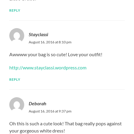
REPLY
Stayclassi
August 16, 2016 at 8:10 pm
Awwww your bag is so cute! Love your outfit!
http://www.stayclassi.wordpress.com
REPLY
Deborah
August 16, 2016 at 9:37 pm
Oh this is such a cute look! That bag really pops against
your gorgeous white dress!