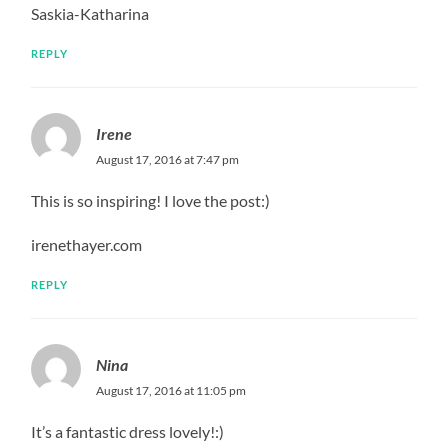
Saskia-Katharina
REPLY
Irene
August 17, 2016 at 7:47 pm
This is so inspiring! I love the post:)
irenethayer.com
REPLY
Nina
August 17, 2016 at 11:05 pm
It’s a fantastic dress lovely!:)