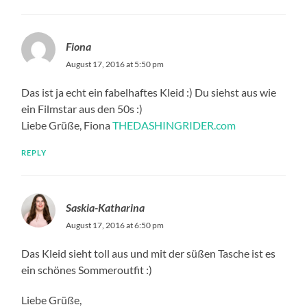
Fiona
August 17, 2016 at 5:50 pm
Das ist ja echt ein fabelhaftes Kleid :) Du siehst aus wie
ein Filmstar aus den 50s :)
Liebe Grüße, Fiona
THEDASHINGRIDER.com
REPLY
Saskia-Katharina
August 17, 2016 at 6:50 pm
Das Kleid sieht toll aus und mit der süßen Tasche ist es
ein schönes Sommeroutfit :)
Liebe Grüße,