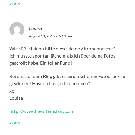
REPLY
Louisa
August 18, 2016 at 9:31 pm
Wie süß ist denn bitte diese kleine Zitronentasche?
Ich musste spontan lächeln, als ich über deine Fotos
gescrollt habe. Ein toller Fund!
Bei uns auf dem Blog gibt es einen schönen Fotodruck zu
gewinnen! Hast du Lust, teilzunehmen?
xo,
Louisa
http://www.theurbanslang.com
REPLY