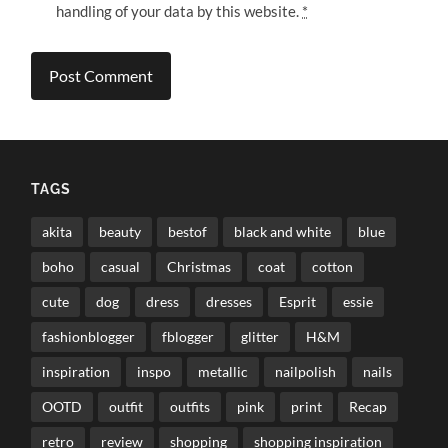
handling of your data by this website.
*
TAGS
akita
beauty
bestof
black and white
blue
boho
casual
Christmas
coat
cotton
cute
dog
dress
dresses
Esprit
essie
fashionblogger
fblogger
glitter
H&M
inspiration
inspo
metallic
nailpolish
nails
OOTD
outfit
outfits
pink
print
Recap
retro
review
shopping
shopping inspiration