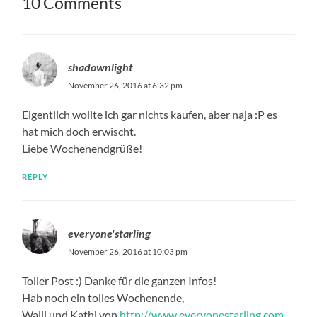
10 Comments
shadownlight
November 26, 2016 at 6:32 pm
Eigentlich wollte ich gar nichts kaufen, aber naja :P es
hat mich doch erwischt.
Liebe Wochenendgrüße!
REPLY
everyone'starling
November 26, 2016 at 10:03 pm
Toller Post :) Danke für die ganzen Infos!
Hab noch ein tolles Wochenende,
Walli und Kathi von
http://www.everyonestarling.com