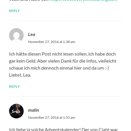
REPLY
Lea
November 27, 2016 at 1:38 am
Ich hätte diesen Post nicht lesen sollen, ich habe doch
gar kein Geld. Aber vielen Dank für die Infos, vielleicht
schaue ich mich dennoch einmal hier und da um :-)
Liebst, Lea.
REPLY
malin
November 27, 2016 at 1:55 am
Ich liebe ja solche Adventskalender! Der von Ciaté war