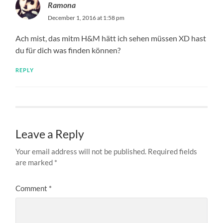
Ramona
December 1, 2016 at 1:58 pm
Ach mist, das mitm H&M hätt ich sehen müssen XD hast
du für dich was finden können?
REPLY
Leave a Reply
Your email address will not be published.
Required fields
are marked
*
Comment
*