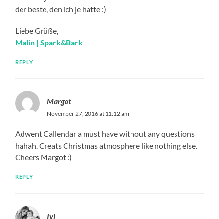
der beste, den ich je hatte :)
Liebe Grüße,
Malin | Spark&Bark
REPLY
Margot
November 27, 2016 at 11:12 am
Adwent Callendar a must have without any questions
hahah. Creats Christmas atmosphere like nothing else.
Cheers Margot :)
REPLY
Ivi