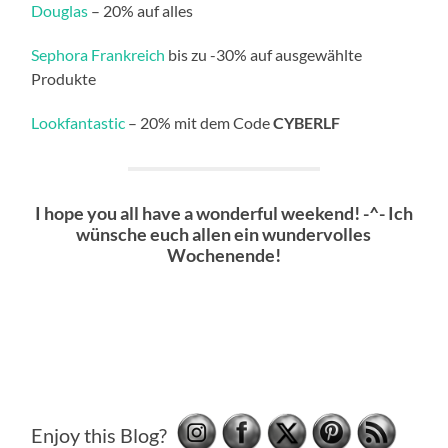
Douglas
– 20% auf alles
Sephora Frankreich
bis zu -30% auf ausgewählte
Produkte
Lookfantastic
– 20% mit dem Code
CYBERLF
I hope you all have a wonderful weekend! -^- Ich
wünsche euch allen ein wundervolles
Wochenende!
Enjoy this Blog?