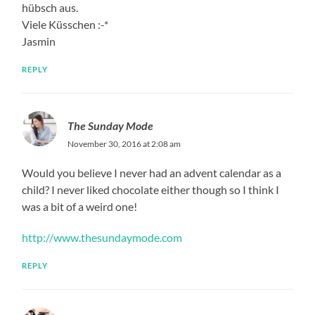
hübsch aus.
Viele Küsschen :-*
Jasmin
REPLY
The Sunday Mode
November 30, 2016 at 2:08 am
Would you believe I never had an advent calendar as a
child? I never liked chocolate either though so I think I
was a bit of a weird one!
http://www.thesundaymode.com
REPLY