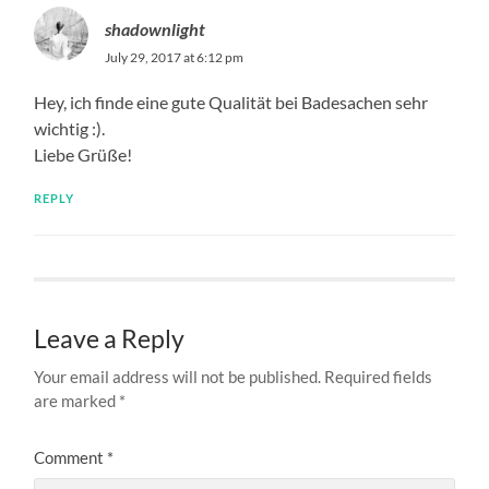
shadownlight
July 29, 2017 at 6:12 pm
Hey, ich finde eine gute Qualität bei Badesachen sehr
wichtig :).
Liebe Grüße!
REPLY
Leave a Reply
Your email address will not be published.
Required fields
are marked
*
Comment
*