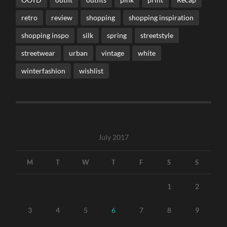
retro
review
shopping
shopping inspiration
shopping inspo
silk
spring
streetstyle
streetwear
urban
vintage
white
winterfashion
wishlist
July 2017
M
T
W
T
F
S
S
1
2
3
4
5
6
7
8
9