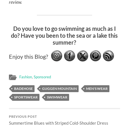
review.
Do you love to go swimming as much as I
do? Have you been to the sea or a lake this
summer?
Enjoy this Blog?
Fashion
,
Sponsored
BADEHOSE
GUGGEN MOUNTAIN
MEN'S WEAR
SPORTSWEAR
SWIMWEAR
PREVIOUS POST
Summertime Blues with Striped Cold-Shoulder Dress