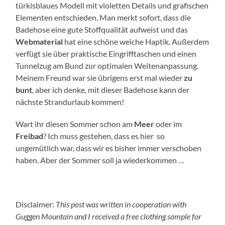
türkisblaues Modell mit violetten Details und grafischen
Elementen entschieden. Man merkt sofort, dass die
Badehose eine gute Stoffqualität aufweist und das
Webmaterial
hat eine schöne weiche Haptik. Außerdem
verfügt sie über praktische Eingrifftaschen und einen
Tunnelzug am Bund zur optimalen Weitenanpassung.
Meinem Freund war sie übrigens erst mal wieder
zu
bunt
, aber ich denke, mit dieser Badehose kann der
nächste Strandurlaub kommen!
Wart ihr diesen Sommer schon am
Meer
oder im
Freibad
? Ich muss gestehen, dass es hier so
ungemütlich war, dass wir es bisher immer verschoben
haben. Aber der Sommer soll ja wiederkommen …
Disclaimer:
This post was written in cooperation with
Guggen Mountain and I received a free clothing sample for