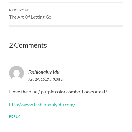
NEXT POST
The Art Of Letting Go
2 Comments
Fashionably Idu
July 29, 2017 at 7:58 am
I love the blue / purple color combo. Looks great!
http://www.fashionablyidu.com/
REPLY