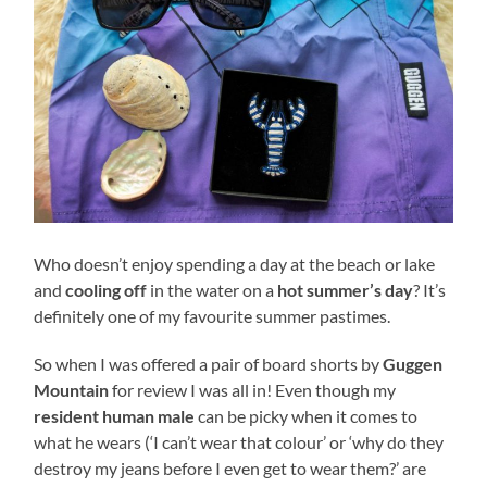
Who doesn’t enjoy spending a day at the beach or lake
and
cooling off
in the water on a
hot summer’s day
? It’s
definitely one of my favourite summer pastimes.
So when I was offered a pair of board shorts by
Guggen
Mountain
for review I was all in! Even though my
resident human male
can be picky when it comes to
what he wears (‘I can’t wear that colour’ or ‘why do they
destroy my jeans before I even get to wear them?’ are