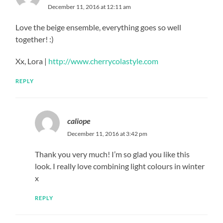
December 11, 2016 at 12:11 am
Love the beige ensemble, everything goes so well
together! :)
Xx, Lora |
http://www.cherrycolastyle.com
REPLY
caliope
December 11, 2016 at 3:42 pm
Thank you very much! I’m so glad you like this
look. I really love combining light colours in winter
x
REPLY