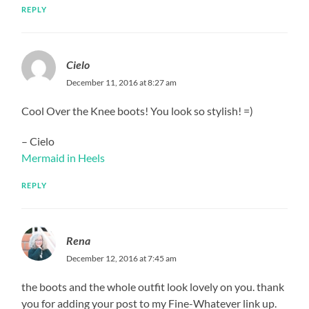
REPLY
Cielo
December 11, 2016 at 8:27 am
Cool Over the Knee boots! You look so stylish! =)
– Cielo
Mermaid in Heels
REPLY
Rena
December 12, 2016 at 7:45 am
the boots and the whole outfit look lovely on you. thank
you for adding your post to my Fine-Whatever link up.