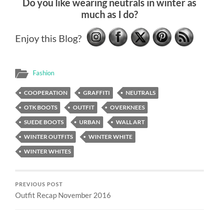
Do you like wearing neutrals in winter as
much as I do?
Enjoy this Blog?
Fashion
COOPERATION
GRAFFITI
NEUTRALS
OTK BOOTS
OUTFIT
OVERKNEES
SUEDE BOOTS
URBAN
WALL ART
WINTER OUTFITS
WINTER WHITE
WINTER WHITES
PREVIOUS POST
Outfit Recap November 2016