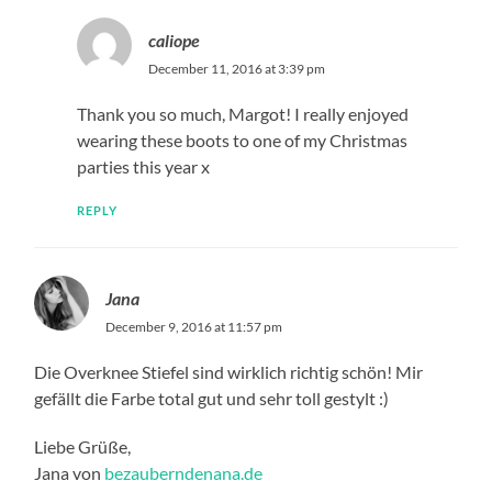
caliope
December 11, 2016 at 3:39 pm
Thank you so much, Margot! I really enjoyed
wearing these boots to one of my Christmas
parties this year x
REPLY
Jana
December 9, 2016 at 11:57 pm
Die Overknee Stiefel sind wirklich richtig schön! Mir
gefällt die Farbe total gut und sehr toll gestylt :)
Liebe Grüße,
Jana von
bezauberndenana.de