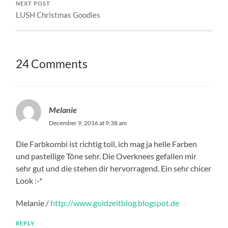
NEXT POST
LUSH Christmas Goodies
24 Comments
Melanie
December 9, 2016 at 9:38 am
Die Farbkombi ist richtig toll, ich mag ja helle Farben
und pastellige Töne sehr. Die Overknees gefallen mir
sehr gut und die stehen dir hervorragend. Ein sehr chicer
Look :-*
Melanie /
http://www.goldzeitblog.blogspot.de
REPLY