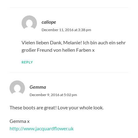
caliope
December 11, 2016 at 3:38 pm
Vielen lieben Dank, Melanie! Ich bin auch ein sehr
großer Freund von hellen Farben x
REPLY
Gemma
December 9, 2016 at 5:02 pm
These boots are great! Love your whole look.
Gemma x
http://www.jacquardflower.uk