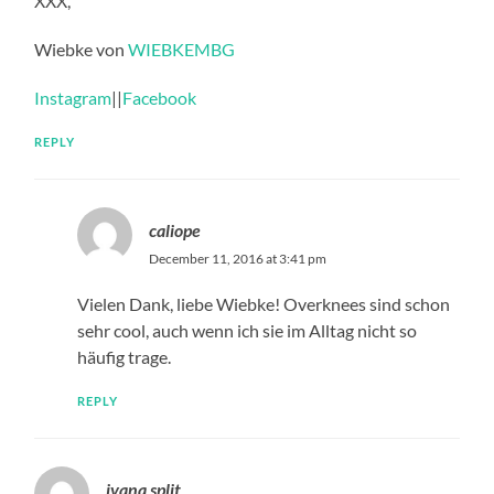
XXX,
Wiebke von
WIEBKEMBG
Instagram
||
Facebook
REPLY
caliope
December 11, 2016 at 3:41 pm
Vielen Dank, liebe Wiebke! Overknees sind schon
sehr cool, auch wenn ich sie im Alltag nicht so
häufig trage.
REPLY
ivana split