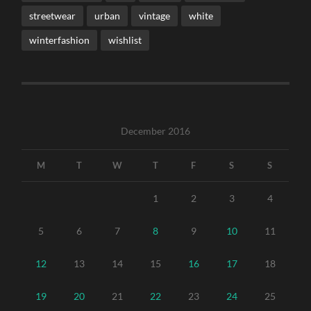
streetwear
urban
vintage
white
winterfashion
wishlist
December 2016
M
T
W
T
F
S
S
1
2
3
4
5
6
7
8
9
10
11
12
13
14
15
16
17
18
19
20
21
22
23
24
25