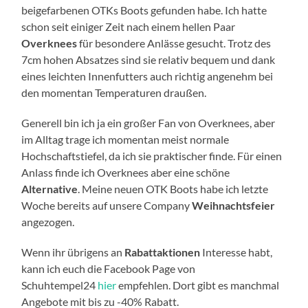
beigefarbenen OTKs Boots gefunden habe. Ich hatte
schon seit einiger Zeit nach einem hellen Paar
Overknees
für besondere Anlässe gesucht. Trotz des
7cm hohen Absatzes sind sie relativ bequem und dank
eines leichten Innenfutters auch richtig angenehm bei
den momentan Temperaturen draußen.
Generell bin ich ja ein großer Fan von Overknees, aber
im Alltag trage ich momentan meist normale
Hochschaftstiefel, da ich sie praktischer finde. Für einen
Anlass finde ich Overknees aber eine schöne
Alternative
. Meine neuen OTK Boots habe ich letzte
Woche bereits auf unsere Company
Weihnachtsfeier
angezogen.
Wenn ihr übrigens an
Rabattaktionen
Interesse habt,
kann ich euch die Facebook Page von
Schuhtempel24
hier
empfehlen. Dort gibt es manchmal
Angebote mit bis zu -40% Rabatt.