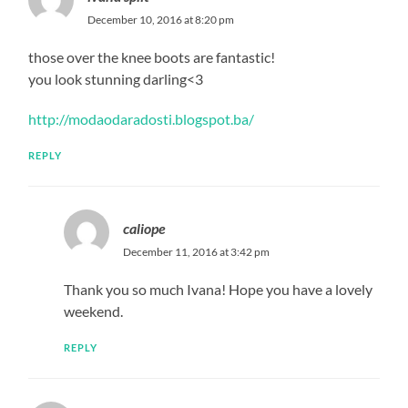
December 10, 2016 at 8:20 pm
those over the knee boots are fantastic!
you look stunning darling<3
http://modaodaradosti.blogspot.ba/
REPLY
caliope
December 11, 2016 at 3:42 pm
Thank you so much Ivana! Hope you have a lovely
weekend.
REPLY