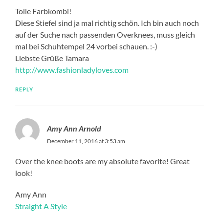
Tolle Farbkombi!
Diese Stiefel sind ja mal richtig schön. Ich bin auch noch
auf der Suche nach passenden Overknees, muss gleich
mal bei Schuhtempel 24 vorbei schauen. :-)
Liebste Grüße Tamara
http://www.fashionladyloves.com
REPLY
Amy Ann Arnold
December 11, 2016 at 3:53 am
Over the knee boots are my absolute favorite! Great
look!
Amy Ann
Straight A Style