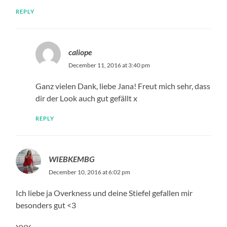
REPLY
caliope
December 11, 2016 at 3:40 pm
Ganz vielen Dank, liebe Jana! Freut mich sehr, dass
dir der Look auch gut gefällt x
REPLY
WIEBKEMBG
December 10, 2016 at 6:02 pm
Ich liebe ja Overkness und deine Stiefel gefallen mir
besonders gut <3