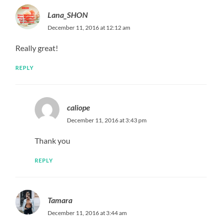
Lana_SHON
December 11, 2016 at 12:12 am
Really great!
REPLY
caliope
December 11, 2016 at 3:43 pm
Thank you
REPLY
Tamara
December 11, 2016 at 3:44 am