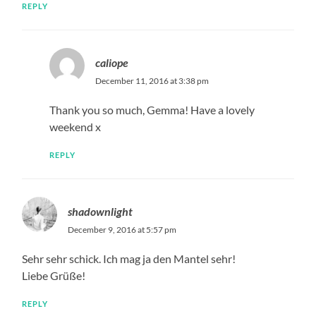
REPLY
caliope
December 11, 2016 at 3:38 pm
Thank you so much, Gemma! Have a lovely
weekend x
REPLY
shadownlight
December 9, 2016 at 5:57 pm
Sehr sehr schick. Ich mag ja den Mantel sehr!
Liebe Grüße!
REPLY