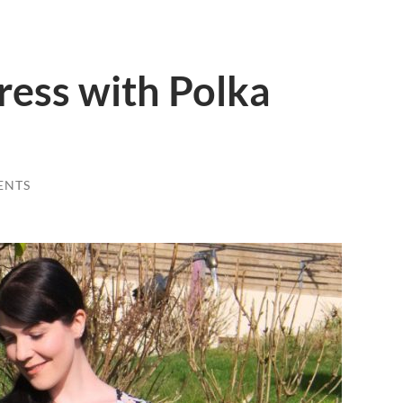
Dress with Polka
ENTS