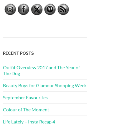
RECENT POSTS
Outfit Overview 2017 and The Year of
The Dog
Beauty Buys for Glamour Shopping Week
September Favourites
Colour of The Moment
Life Lately – Insta Recap 4