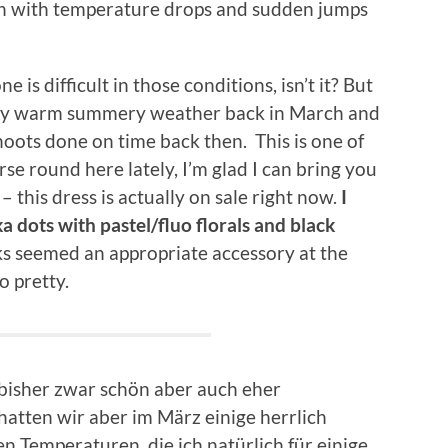
n with temperature drops and sudden jumps
 is difficult in those conditions, isn’t it? But
 very warm summery weather back in March and
shoots done on time back then. This is one of
se round here lately, I’m glad I can bring you
– this dress is actually on sale right now.
I
a dots with pastel/fluo florals and black
lks seemed an appropriate accessory at the
o pretty.
 bisher zwar schön aber auch eher
atten wir aber im März einige herrlich
 Temperaturen, die ich natürlich für einige