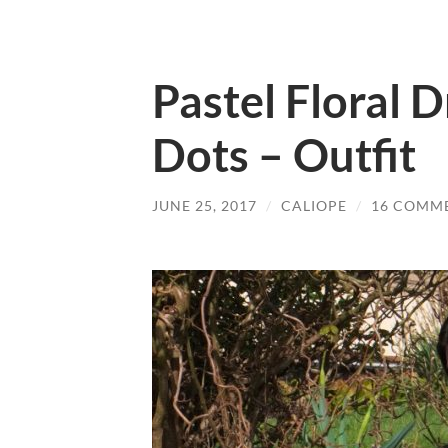
Pastel Floral 
Dots – Outfit
JUNE 25, 2017
/
CALIOPE
/
16 COMM