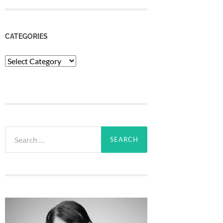
CATEGORIES
Categories
Search
for: