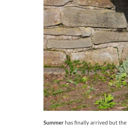
Summer
has finally arrived but th