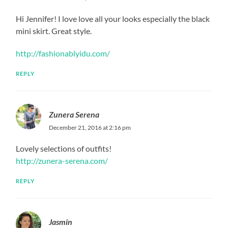
Hi Jennifer! I love love all your looks especially the black
mini skirt. Great style.
http://fashionablyidu.com/
REPLY
Zunera Serena
December 21, 2016 at 2:16 pm
Lovely selections of outfits!
http://zunera-serena.com/
REPLY
Jasmin