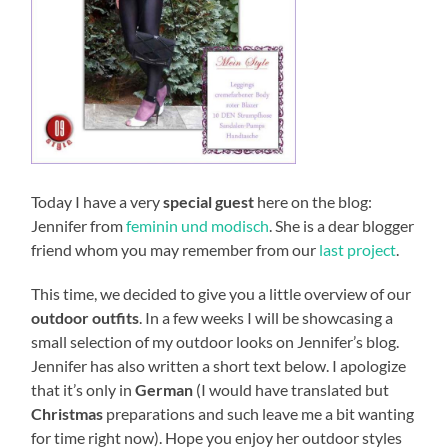
Today I have a very
special guest
here on the blog:
Jennifer from
feminin und modisch
. She is a dear blogger
friend whom you may remember from our
last project
.
This time, we decided to give you a little overview of our
outdoor outfits
. In a few weeks I will be showcasing a
small selection of my outdoor looks on Jennifer’s blog.
Jennifer has also written a short text below. I apologize
that it’s only in
German
(I would have translated but
Christmas
preparations and such leave me a bit wanting
for time right now). Hope you enjoy her outdoor styles