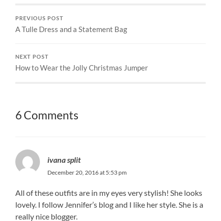
PREVIOUS POST
A Tulle Dress and a Statement Bag
NEXT POST
How to Wear the Jolly Christmas Jumper
6 Comments
ivana split
December 20, 2016 at 5:53 pm
All of these outfits are in my eyes very stylish! She looks
lovely. I follow Jennifer’s blog and I like her style. She is a
really nice blogger.