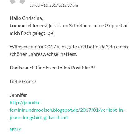
January 12, 2017 at 12:37 pm
Hallo Christina,
komme leider erst jetzt zum Schreiben – eine Grippe hat
mich flach gelegt…;-(
Wünsche dir für 2017 alles gute und hoffe, daß du einen
schönen Jahreswechsel hattest.
Danke auch für diesen tollen Post hier!!!
Liebe Grüße
Jennifer
http://jennifer-
femininundmodisch.blogspot.de/2017/01/verliebt-in-
jeans-longshirt-glitzer.html
REPLY