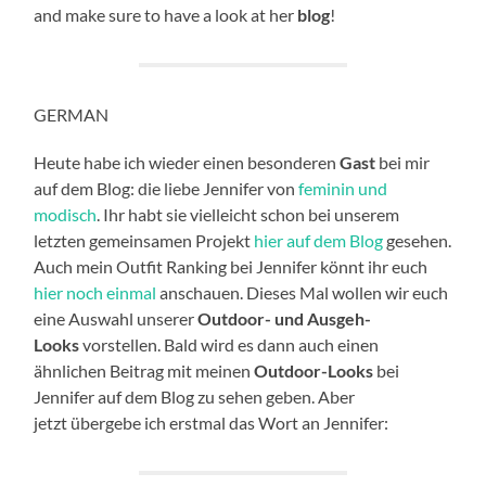
and make sure to have a look at her
blog
!
GERMAN
Heute habe ich wieder einen besonderen
Gast
bei mir
auf dem Blog: die liebe Jennifer von
feminin und
modisch
. Ihr habt sie vielleicht schon bei unserem
letzten gemeinsamen Projekt
hier auf dem Blog
gesehen.
Auch mein Outfit Ranking bei Jennifer könnt ihr euch
hier noch einmal
anschauen. Dieses Mal wollen wir euch
eine Auswahl unserer
Outdoor- und Ausgeh-
Looks
vorstellen. Bald wird es dann auch einen
ähnlichen Beitrag mit meinen
Outdoor-Looks
bei
Jennifer auf dem Blog zu sehen geben. Aber
jetzt übergebe ich erstmal das Wort an Jennifer: