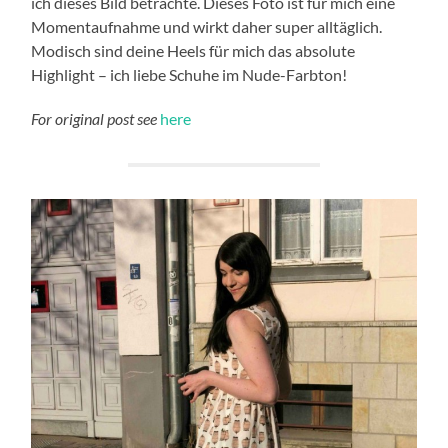
ich dieses Bild betrachte. Dieses Foto ist für mich eine
Momentaufnahme und wirkt daher super alltäglich.
Modisch sind deine Heels für mich das absolute
Highlight – ich liebe Schuhe im Nude-Farbton!
For original post see
here