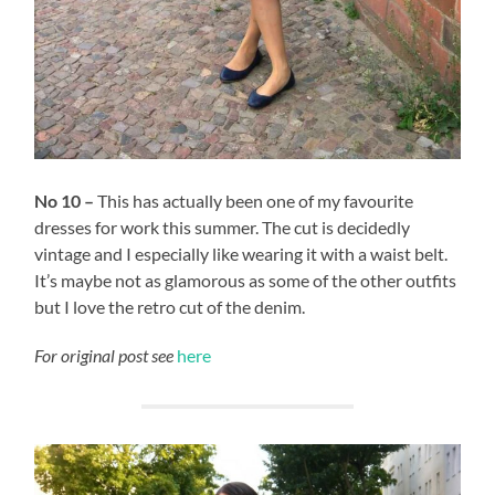
No 10 –
This has actually been one of my favourite
dresses for work this summer. The cut is decidedly
vintage and I especially like wearing it with a waist belt.
It’s maybe not as glamorous as some of the other outfits
but I love the retro cut of the denim.
For original post see
here