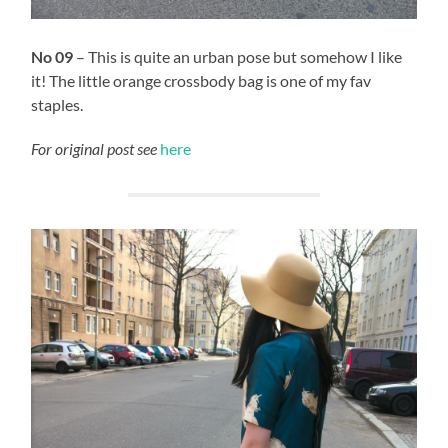
No 09
– This is quite an urban pose but somehow I like
it! The little orange crossbody bag is one of my fav
staples.
For original post see
here