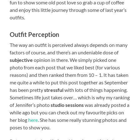
fun to show some old post love so grab a cup of coffee
and enjoy this little journey through some of last year’s
outfits.
Outfit Perception
The way an outfit is perceived always depends on many
factors of course, and there’s an undeniable dose of
subjective
opinion in there. We simply picked one
photo from each post that we liked best (for various
reasons) and then ranked them from 10 – 1. It has taken
me quite a while to put this post together as September
has been pretty
stressful
with lots of things happening.
Sometimes life just takes over… which is why my ranking
of Jennifer’s photo
studio sessions
was already posted a
while ago but you can check out my favourite picks on
her blog
here
. She has some really stunning photos and
poses to show you.