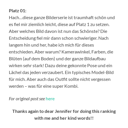
Platz 01:
Hach…diese ganze Bilderserie ist traumhaft schön und
es fiel mir ziemlich leicht, diese auf Platz 1 zu setzen.
Aber welches Bild davon ist nun das Schönste? Die
Entscheidung fiel mir dann schon schwieriger. Nach
langem hin und her, habe ich mich für dieses
entschieden. Aber warum? Kamerawinkel, Farben, die
Blüten (auf dem Boden) und der ganze Bildaufbau
wirken sehr stark! Dazu deine gekonnte Pose und ein
Lächel das jeden verzaubert. Ein typisches Model-Bild
für mich. Aber auch das Outfit sollte nicht vergessen
werden – was für eine super Kombi.
For original post see
here
Thanks again to dear Jennifer for doing this ranking
with me and her kind words!!