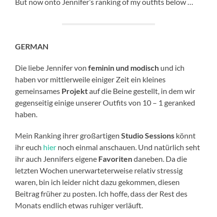
But now onto Jennifer’s ranking of my outfits below …
GERMAN
Die liebe Jennifer von
feminin und modisch
und ich
haben vor mittlerweile einiger Zeit ein kleines
gemeinsames
Projekt
auf die Beine gestellt, in dem wir
gegenseitig einige unserer Outfits von 10 – 1 geranked
haben.
Mein Ranking ihrer großartigen
Studio Sessions
könnt
ihr euch
hier
noch einmal anschauen. Und natürlich seht
ihr auch Jennifers eigene
Favoriten
daneben. Da die
letzten Wochen unerwarteterweise relativ stressig
waren, bin ich leider nicht dazu gekommen, diesen
Beitrag früher zu posten. Ich hoffe, dass der Rest des
Monats endlich etwas ruhiger verläuft.