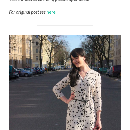
For original post see
here