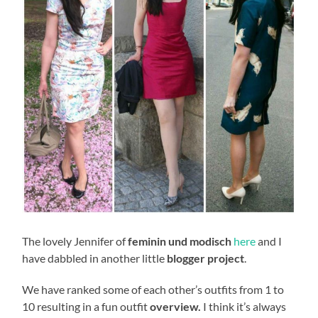
The lovely Jennifer of
feminin und modisch
here
and I
have dabbled in another little
blogger project
.
We have ranked some of each other’s outfits from 1 to
10 resulting in a fun outfit
overview.
I think it’s always