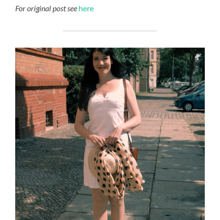
For original post see
here