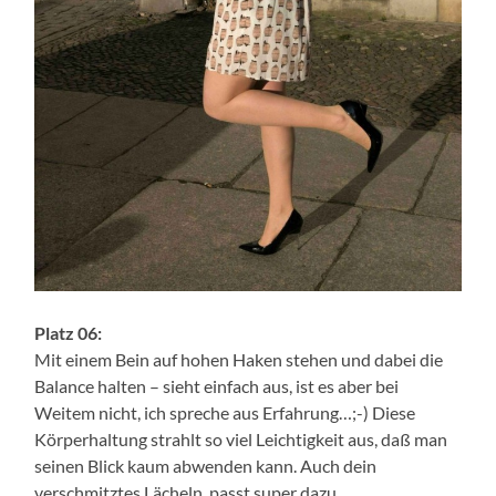
Platz 06:
Mit einem Bein auf hohen Haken stehen und dabei die
Balance halten – sieht einfach aus, ist es aber bei
Weitem nicht, ich spreche aus Erfahrung…;-) Diese
Körperhaltung strahlt so viel Leichtigkeit aus, daß man
seinen Blick kaum abwenden kann. Auch dein
verschmitztes Lächeln, passt super dazu.