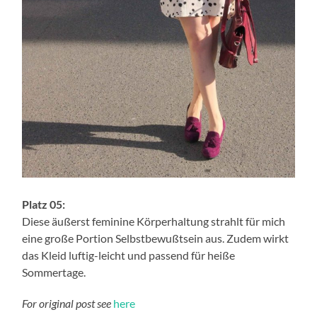
Platz 05:
Diese äußerst feminine Körperhaltung strahlt für mich
eine große Portion Selbstbewußtsein aus. Zudem wirkt
das Kleid luftig-leicht und passend für heiße
Sommertage.
For original post see
here