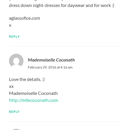
dress down night-dresses for daywear and for work :)
aglassofice.com
x
REPLY
Mademoiselle Coconath
February 29, 2016 at 4:16 am
Love the details. :)
xx
Mademoiselle Coconath
http://mllecoconath.com
REPLY