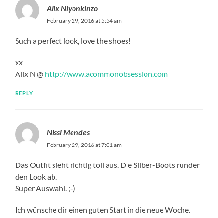
Alix Niyonkinzo
February 29, 2016 at 5:54 am
Such a perfect look, love the shoes!
xx
Alix N @
http://www.acommonobsession.com
REPLY
Nissi Mendes
February 29, 2016 at 7:01 am
Das Outfit sieht richtig toll aus. Die Silber-Boots runden
den Look ab.
Super Auswahl. ;-)
Ich wünsche dir einen guten Start in die neue Woche.