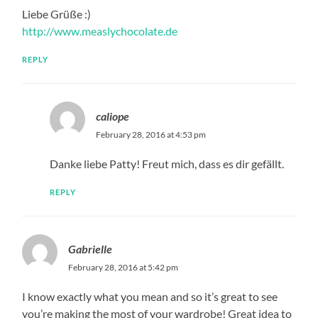
Liebe Grüße :)
http://www.measlychocolate.de
REPLY
caliope
February 28, 2016 at 4:53 pm
Danke liebe Patty! Freut mich, dass es dir gefällt.
REPLY
Gabrielle
February 28, 2016 at 5:42 pm
I know exactly what you mean and so it’s great to see
you’re making the most of your wardrobe! Great idea to