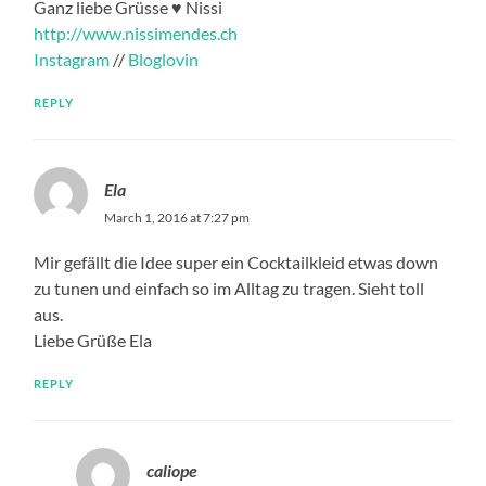
Ganz liebe Grüsse ♥ Nissi
http://www.nissimendes.ch
Instagram
//
Bloglovin
REPLY
Ela
March 1, 2016 at 7:27 pm
Mir gefällt die Idee super ein Cocktailkleid etwas down
zu tunen und einfach so im Alltag zu tragen. Sieht toll
aus.
Liebe Grüße Ela
REPLY
caliope