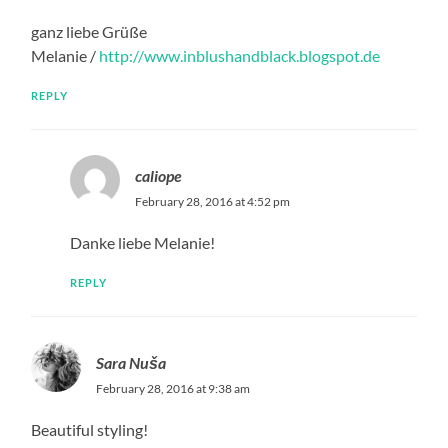
ganz liebe Grüße
Melanie /
http://www.inblushandblack.blogspot.de
REPLY
caliope
February 28, 2016 at 4:52 pm
Danke liebe Melanie!
REPLY
Sara Nuša
February 28, 2016 at 9:38 am
Beautiful styling!