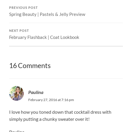
PREVIOUS POST
Spring Beauty | Pastels & Jelly Preview
NEXT POST
February Flashback | Coat Lookbook
16 Comments
Paulina
February 27, 2016 at 7:16 pm
I love how you toned down that cocktail dress with
simply putting a chunky sweater over it!
Paulina