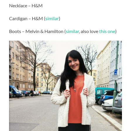
Necklace – H&M
Cardigan – H&M (
similar
)
Boots – Melvin & Hamilton (
similar
, also love
this one
)