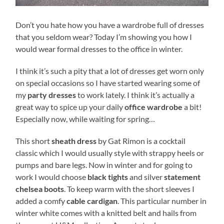
Don’t you hate how you have a wardrobe full of dresses
that you seldom wear? Today I’m showing you how I
would wear formal dresses to the office in winter.
I think it’s such a pity that a lot of dresses get worn only
on special occasions so I have started wearing some of
my
party dresses
to work lately. I think it’s actually a
great way to spice up your daily
office wardrobe
a bit!
Especially now, while waiting for spring…
This short
sheath dress
by Gat Rimon is a cocktail
classic which I would usually style with strappy heels or
pumps and bare legs. Now in winter and for going to
work I would choose
black tights
and silver
statement
chelsea boots
. To keep warm with the short sleeves I
added a comfy
cable cardigan
. This particular number in
winter white comes with a knitted belt and hails from