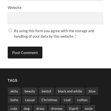
Website
By using this form you agree with the storage and
handling of your data by this website.
*
TAGS
akita
beauty
bestof
black and white
blue
boho
casual
Christmas
coat
cotton
cute
dog
dress
dresses
Esprit
essie