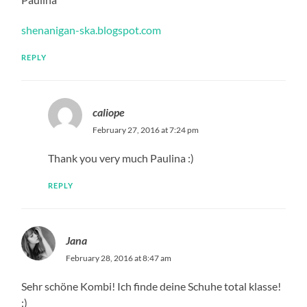
shenanigan-ska.blogspot.com
REPLY
caliope
February 27, 2016 at 7:24 pm
Thank you very much Paulina :)
REPLY
Jana
February 28, 2016 at 8:47 am
Sehr schöne Kombi! Ich finde deine Schuhe total klasse!
:)