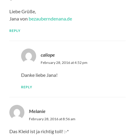
Liebe Grüße,
Jana von
bezauberndenana.de
REPLY
caliope
February 28, 2016 at 4:52 pm
Danke liebe Jana!
REPLY
Melanie
February 28, 2016 at 8:56 am
Das Kleid ist ja richtig toll! :-*