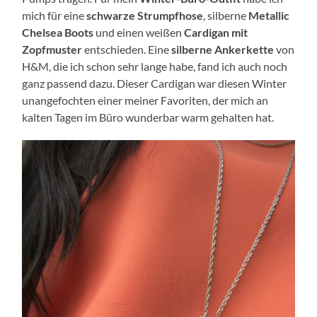
mich für eine
schwarze Strumpfhose
, silberne
Metallic
Chelsea Boots
und einen weißen
Cardigan mit
Zopfmuster
entschieden. Eine
silberne Ankerkette
von
H&M, die ich schon sehr lange habe, fand ich auch noch
ganz passend dazu. Dieser Cardigan war diesen Winter
unangefochten einer meiner Favoriten, der mich an
kalten Tagen im Büro wunderbar warm gehalten hat.